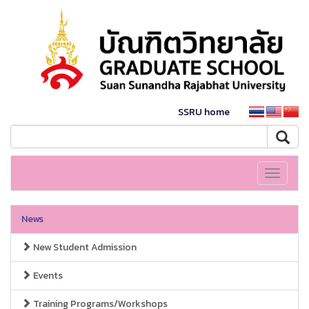
SSRU home
Toggle
navigati
News
New Student Admission
Events
Training Programs/Workshops