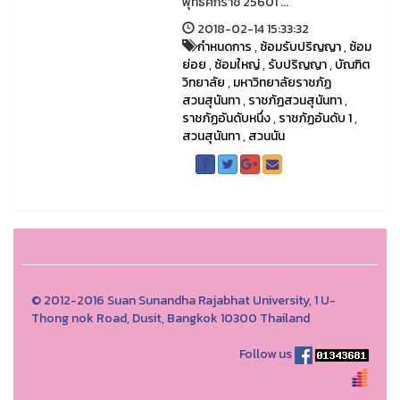
พุทธศักราช 25601 ...
2018-02-14 15:33:32
กำหนดการ
,
ซ้อมรับปริญญา
,
ซ้อม
ย่อย
,
ซ้อมใหญ่
,
รับปริญญา
,
บัณฑิต
วิทยาลัย
,
มหาวิทยาลัยราชภัฏ
สวนสุนันทา
,
ราชภัฏสวนสุนันทา
,
ราชภัฏอันดับหนึ่ง
,
ราชภัฏอันดับ 1
,
สวนสุนันทา
,
สวนนัน
© 2012-2016 Suan Sunandha Rajabhat University, 1 U-
Thong nok Road, Dusit, Bangkok 10300 Thailand
Follow us