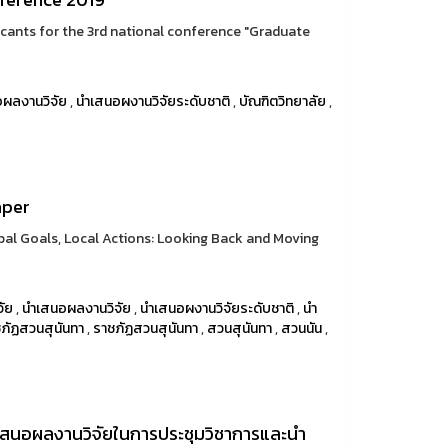
icants for the 3rd national conference "Graduate
นอผลงานวิจัย
,
นำเสนอผงานวิจัยระดับชาติ
,
บัณฑิตวิทยาลัย
,
aper
l Goals, Local Actions: Looking Back and Moving
จัย
,
นำเสนอผลงานวิจัย
,
นำเสนอผงานวิจัยระดับชาติ
,
นำ
ชภัฏสวนสุนันทา
,
ราชภัฏสวนสุนันทา
,
สวนสุนันทา
,
สวนนัน
,
นำเสนอผลงานวิจัยในการประชุมวิชาการและนำ