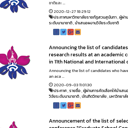
ชาติและ ...
2020-12-27 18:29:12
ประกาศมหาวิทยาลัยราชภัฏสวนสุนันทา
,
ผู้ผ่
ระดับนานาชาติ
,
นำเสนอผงานวิจัยระดับชาติ
Announcing the list of candidates
research results at an academic c
in 11th National and International
Announcing the list of candidates who have
an aca ...
2020-09-03 11:01:30
ประกาศ
,
รายชื่อ
,
ผู้ผ่านการคัดเลือกให้นำเส
วิจัยระดับนานาชาติ
,
บัณฑิตวิทยาลัย
,
มหาวิทยาลั
Announcement of the list of selec
conference "Graduate School Con