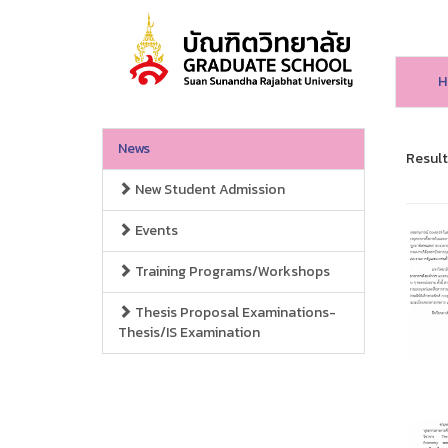
H
News
Result
New Student Admission
Events
Training Programs/Workshops
Thesis Proposal Examinations-
Thesis/IS Examination