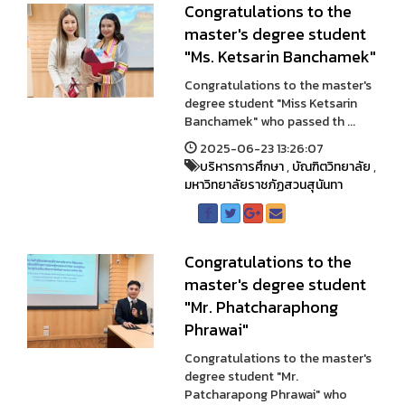
Congratulations to the
master's degree student
"Ms. Ketsarin Banchamek"
Congratulations to the master's
degree student "Miss Ketsarin
Banchamek" who passed th ...
2025-06-23 13:26:07
บริหารการศึกษา
,
บัณฑิตวิทยาลัย
,
มหาวิทยาลัยราชภัฏสวนสุนันทา
Congratulations to the
master's degree student
"Mr. Phatcharaphong
Phrawai"
Congratulations to the master's
degree student "Mr.
Patcharapong Phrawai" who