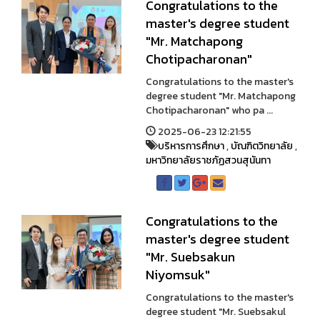
Congratulations to the
master's degree student
"Mr. Matchapong
Chotipacharonan"
Congratulations to the master's
degree student "Mr. Matchapong
Chotipacharonan" who pa ...
2025-06-23 12:21:55
บริหารการศึกษา
,
บัณฑิตวิทยาลัย
,
มหาวิทยาลัยราชภัฏสวนสุนันทา
Congratulations to the
master's degree student
"Mr. Suebsakun
Niyomsuk"
Congratulations to the master's
degree student "Mr. Suebsakul