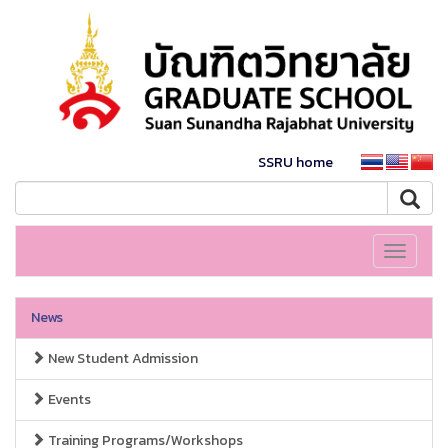
SSRU home
Toggle
navigati
News
New Student Admission
Events
Training Programs/Workshops