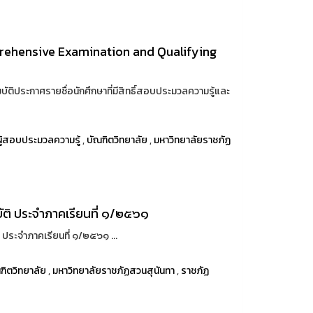
mprehensive Examination and Qualifying
ประกาศรายชื่อนักศึกษาที่มีสิทธิ์สอบประมวลความรู้และ
ผู้สอบประมวลความรู้
,
บัณฑิตวิทยาลัย
,
มหาวิทยาลัยราชภัฏ
มบัติ ประจำภาคเรียนที่ ๑/๒๕๖๑
ิ ประจำภาคเรียนที่ ๑/๒๕๖๑ ...
ฑิตวิทยาลัย
,
มหาวิทยาลัยราชภัฏสวนสุนันทา
,
ราชภัฏ