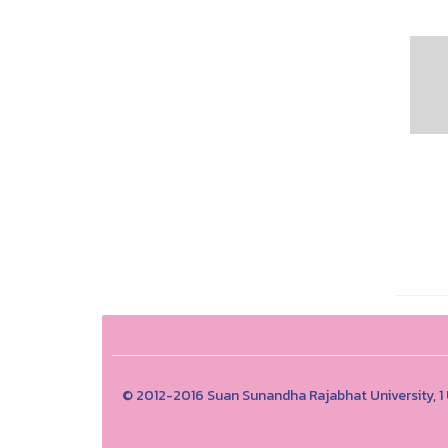
© 2012-2016 Suan Sunandha Rajabhat University, 