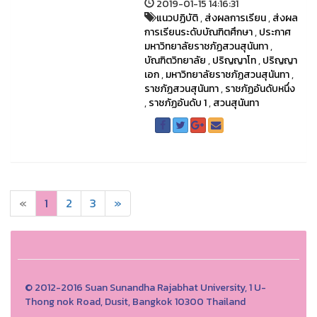
2019-01-15 14:16:31
แนวปฏิบัติ
,
ส่งผลการเรียน
,
ส่งผล
การเรียนระดับบัณฑิตศึกษา
,
ประกาศ
มหาวิทยาลัยราชภัฏสวนสุนันทา
,
บัณฑิตวิทยาลัย
,
ปริญญาโท
,
ปริญญา
เอก
,
มหาวิทยาลัยราชภัฏสวนสุนันทา
,
ราชภัฏสวนสุนันทา
,
ราชภัฏอันดับหนึ่ง
,
ราชภัฏอันดับ 1
,
สวนสุนันทา
«
1
2
3
»
© 2012-2016 Suan Sunandha Rajabhat University, 1 U-
Thong nok Road, Dusit, Bangkok 10300 Thailand