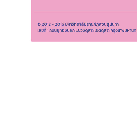
© 2012 - 2016 มหาวิทยาลัยราชภัฏสวนสุนันทา
เลขที่ 1 ถนนอู่ทองนอก แขวงดุสิต เขตดุสิต กรุงเทพมหา