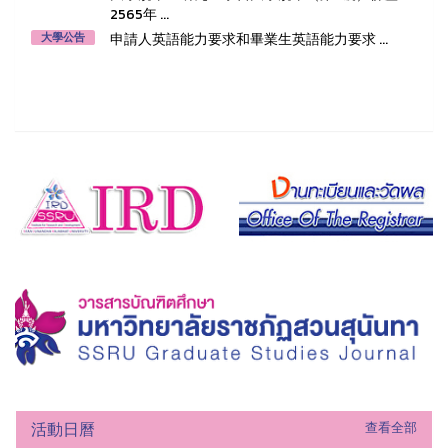
2565年 ...
申請人英語能力要求和畢業生英語能力要求 ...
大學公告
活動日曆
查看全部