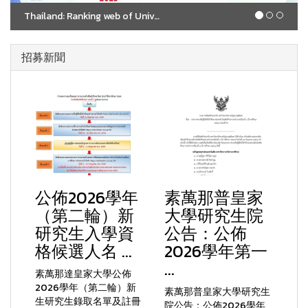
Thailand: Ranking web of University 2025
招募新聞
公佈2026學年
素萬那普皇家
（第二輪）新
大學研究生院
研究生入學資
公告：公佈
格候選人名 ...
2026學年第一
...
素萬那達皇家大學公佈
2026學年（第二輪）新
素萬那普皇家大學研究生
生研究生錄取名單及註冊
院公告：公佈2026學年