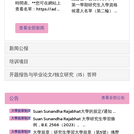
時間表。**您可在網站上
第一學期研究生入學資格
查看名單：https://ad ...
候選人名單（第二輪） ...
查看全部新闻
新闻公报
培训项目
开题报告与毕业论文/独立研究（IS）答辩
公告
查看全部公告
Suan Sunandha Rajabhat大學的規定/通知 ...
大學規章制度
Suan Sunandha Rajabhat 大學研究生學習條
大學規章制度
例，B.E. 2566（2023）。 ...
大學規章：研究生學習大學規章（第5號）佛歷
大學規章制度