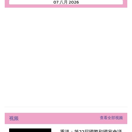
07 八月 2026
视频
查看全部视频
重溫：第22屆國際和國家會議