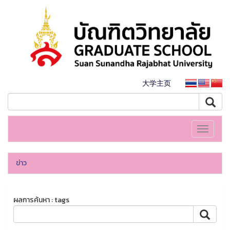
大学主页
Toggle
navigati
ข่าว
ผลการค้นหา : tags